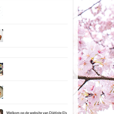
Welkom op de website van Diëtiste Els