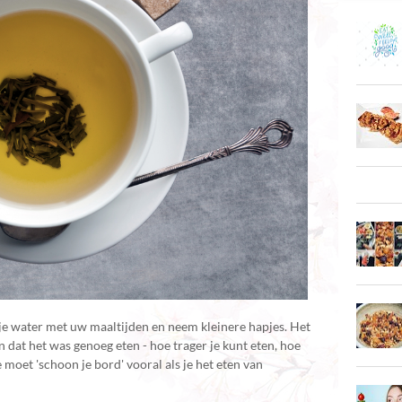
kje water met uw maaltijden en neem kleinere hapjes. Het
n dat het was genoeg eten - hoe trager je kunt eten, hoe
e moet 'schoon je bord' vooral als je het eten van